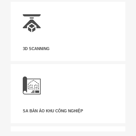
3D SCANNING
SA BÀN ẢO KHU CÔNG NGHIỆP