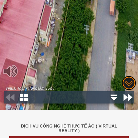
DỊCH VỤ CÔNG NGHỆ THỰC TẾ ẢO ( VIRTUAL
REALITY )